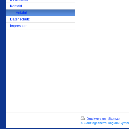
Kontakt
Anfahrt
Datenschutz
Impressum
Druckversion
|
Sitemap
© Ganztagesbetreuung am Gymna