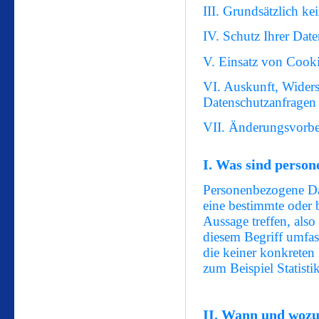
III. Grundsätzlich k
IV. Schutz Ihrer Dat
V. Einsatz von Cook
VI. Auskunft, Widers
Datenschutzanfragen
VII. Änderungsvorbe
I. Was sind perso
Personenbezogene Dat
eine bestimmte oder 
Aussage treffen, also
diesem Begriff umfas
die keiner konkrete
zum Beispiel Statisti
II. Wann und wozu