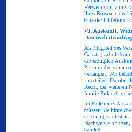
Cookies zu. Sollten 
Verwendung von Cooki
Ihres Browsers deakti
bitte der Hilfefunkti
VI. Auskunft, Wid
Datenschutzanfra
Als Mitglied des Ver
Ganztagsschule
könne
unverzüglich Auskunf
Person oder zu eine
verlangen. Wir behalt
zu erteilen. Darüber 
Recht, der weiteren
für die Zukunft zu w
Im Falle eines Ausku
müssen Sie hinreiche
machen (mindestens 
Nachweis erbringen, 
handelt.