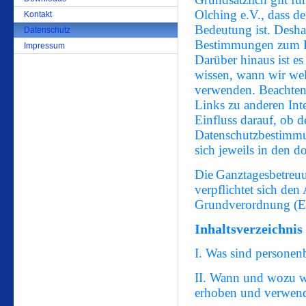
Olching e.V.
, dass d
Kontakt
Bedeutung ist. Deshal
Datenschutz
Bestimmungen zum Dat
Impressum
Darüber hinaus ist es 
wissen, wann wir wel
verwenden. Beachten 
Links zu anderen Int
Einfluss darauf, ob d
Datenschutzbestimmun
sich jeweils in den d
Die
Ganztagesbetre
verpflichtet sich de
Grundverordnung 
Inhaltsverzeichnis
I. Was sind persone
II. Wann und wozu w
erhoben und verwen