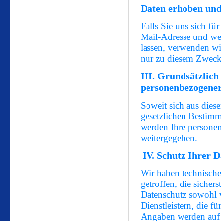
Daten erhoben und
Falls Sie uns sich f
Mail-Adresse und we
lassen, verwenden w
nur zu diesem Zwec
III. Grundsätzlich
personenbezogene
Soweit sich aus dies
gesetzlichen Bestim
werden Ihre persone
weitergegeben.
IV. Schutz Ihrer D
Wir haben technisch
getroffen, die sichers
Datenschutz sowohl 
Dienstleistern, die fü
Angaben werden auf 