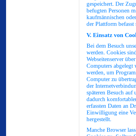
gespeichert. Der Zugr
befugten Personen mö
kaufmännischen oder 
der Plattform befasst
V. Einsatz von Coo
Bei dem Besuch unse
werden. Cookies sind
Webseitenserver über 
Computers abgelegt 
werden, um Programme
Computer zu übertrag
der Internetverbindu
späteren Besuch auf
dadurch komfortabler
erfassten Daten an Dr
Einwilligung eine V
hergestellt.
Manche Browser lasse