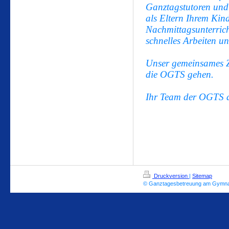
Ganztagstutoren un
als Eltern Ihrem Kin
Nachmittagsunterricht
schnelles Arbeiten une
Unser gemeinsames Zie
die OGTS gehen.
Ihr Team der OGTS
Druckversion
|
Sitemap
© Ganztagesbetreuung am Gymna