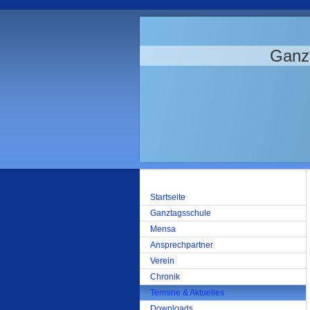
Ganz
Startseite
Ganztagsschule
Mensa
Ansprechpartner
Verein
Chronik
Termine & Aktuelles
Downloads